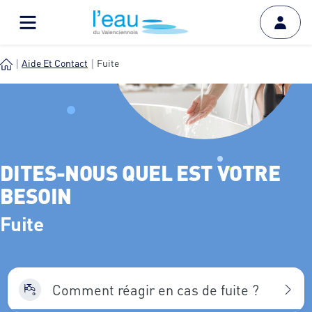
Aide Et Contact
Fuite
DITES-NOUS QUEL EST VOTRE
BESOIN
Fuite
Comment réagir en cas de fuite ?